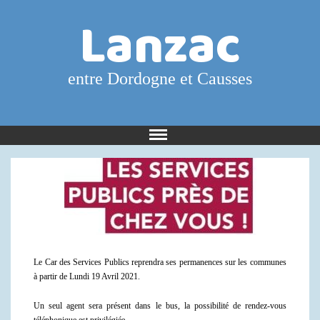
Lanzac
entre Dordogne et Causses
Le Car des Services Publics reprendra ses permanences sur les communes
à partir de Lundi 19 Avril 2021.
Un seul agent sera présent dans le bus, la possibilité de rendez-vous
téléphonique est privilégiée.