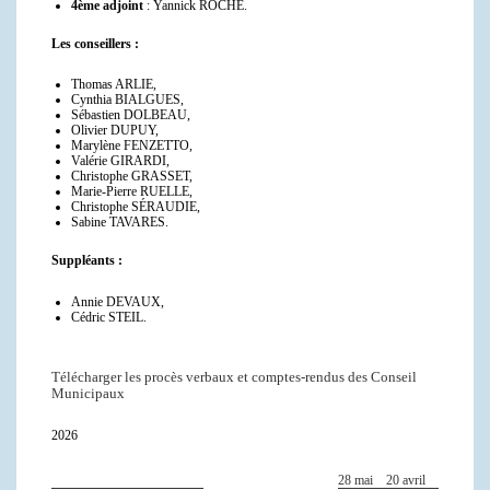
4ème adjoint
: Yannick ROCHE.
Les conseillers :
Thomas ARLIE,
Cynthia BIALGUES,
Sébastien DOLBEAU,
Olivier DUPUY,
Marylène FENZETTO,
Valérie GIRARDI,
Christophe GRASSET,
Marie-Pierre RUELLE,
Christophe SÉRAUDIE,
Sabine TAVARES.
Suppléants :
Annie DEVAUX,
Cédric STEIL.
Télécharger les procès verbaux et comptes-rendus des Conseil
Municipaux
2026
28 mai
20 avril